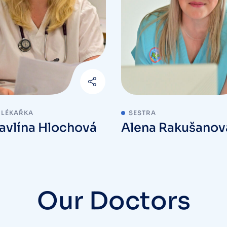
 LÉKAŘKA
SESTRA
avlína Hlochová
Alena Rakušanov
Our Doctors