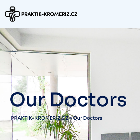
Our Doctors
PRAKTIK-KROMERIZ.CZ
>
Our Doctors